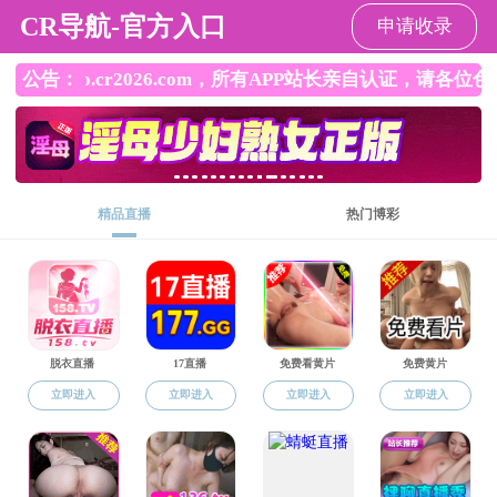
永利娱乐场
永利娱乐场
民政动态
政府信息公开
专题专栏
专题专栏
福彩公益金管理
·
福彩公益金管
·
非法社会组织