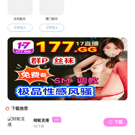
序
长/宽
道路名称
道路起
号
（米）
新南大道北
北起武功
1
XINNAN DADAO
17000/35
道，南至生厚
BEI
西侧。
新南大道中
西起生厚
12100/33-
XINNAN DADAO
2
西侧，东至金
37
道。
ZHONG
新南大道南
北接金
12600/41-
3
XINNAN DADAO
道，南转东至
60
NAN
大道。